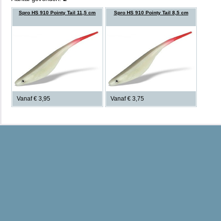
Spro HS 910 Pointy Tail 11,5 cm
Spro HS 910 Pointy Tail 8,5 cm
Vanaf € 3,95
Vanaf € 3,75