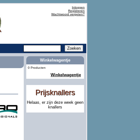
Inloggen
Registreren
Wachtwoord vergeten?
Winkelwagentje
0 Producten
Winkelwagentje
Prijsknallers
Helaas, er zijn deze week geen
knallers