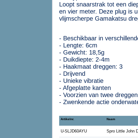
Loopt snaarstrak tot een die
en vier meter. Deze plug is u
vlijmscherpe Gamakatsu dre
- Beschikbaar in verschillend
- Lengte: 6cm
- Gewicht: 18,5g
- Duikdiepte: 2-4m
- Haakmaat dreggen: 3
- Drijvend
- Unieke vibratie
- Afgeplatte kanten
- Voorzien van twee dreggen
- Zwenkende actie onderwat
Artikelnr.
Naam
U-SLJD60AYU
Spro Little John