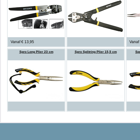
Vanaf € 13,95
Vanaf
Spro Long Plier 23 cm
Spro Splitring Plier 15,5 cm
Spr