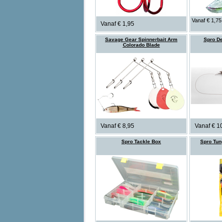
Vanaf € 1,75
Vanaf € 1,95
Savage Gear Spinnerbait Arm
Spro De
Colorado Blade
Vanaf € 8,95
Vanaf € 1
Spro Tackle Box
Spro Tun