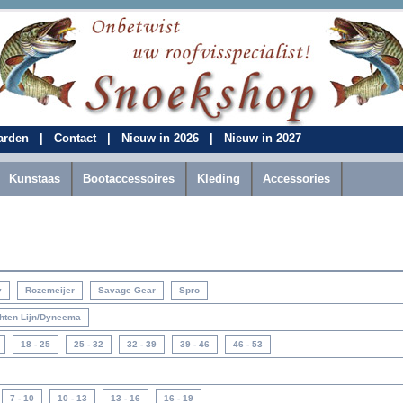
aarden
|
Contact
|
Nieuw in 2026
|
Nieuw in 2027
Kunstaas
Bootaccessoires
Kleding
Accessories