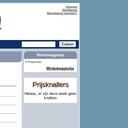
Inloggen
Registreren
Wachtwoord vergeten?
Winkelwagentje
0 Producten
Winkelwagentje
Prijsknallers
Helaas, er zijn deze week geen
knallers