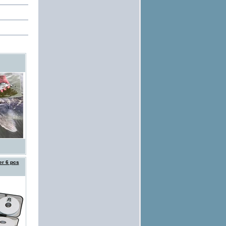
er 6 pcs