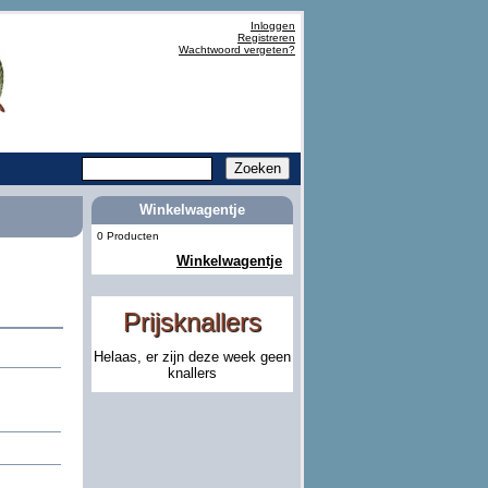
Inloggen
Registreren
Wachtwoord vergeten?
Winkelwagentje
0 Producten
Winkelwagentje
Prijsknallers
Helaas, er zijn deze week geen
knallers