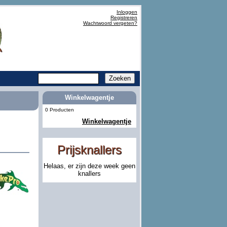
Inloggen
Registreren
Wachtwoord vergeten?
Winkelwagentje
0 Producten
Winkelwagentje
Prijsknallers
Helaas, er zijn deze week geen
knallers