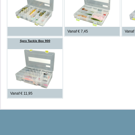
Vanaf € 7,45
Vanaf 
Spro Tackle Box 900
Vanaf € 11,95