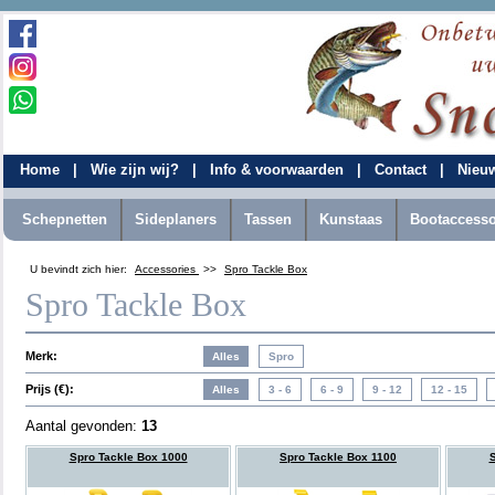
Home
|
Wie zijn wij?
|
Info & voorwaarden
|
Contact
|
Nieu
Schepnetten
Sideplaners
Tassen
Kunstaas
Bootaccesso
U bevindt zich hier:
Accessories
>>
Spro Tackle Box
Spro Tackle Box
Merk:
Prijs (€):
Aantal gevonden:
13
Spro Tackle Box 1000
Spro Tackle Box 1100
S