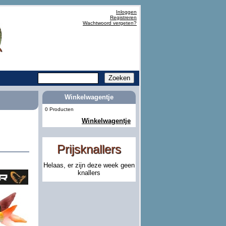
Inloggen
Registreren
Wachtwoord vergeten?
Winkelwagentje
0 Producten
Winkelwagentje
Prijsknallers
Helaas, er zijn deze week geen
knallers