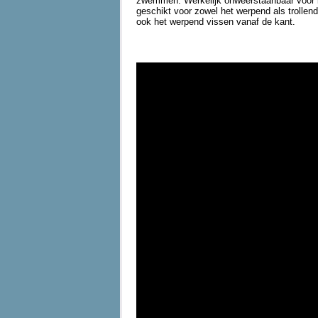
zwemmen. Werkelijk onweerstaanbaar voor ie
geschikt voor zowel het werpend als trollend
ook het werpend vissen vanaf de kant.