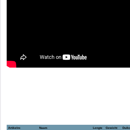
Artikelnr.
Naam
Lengte
Gewicht
Duikd