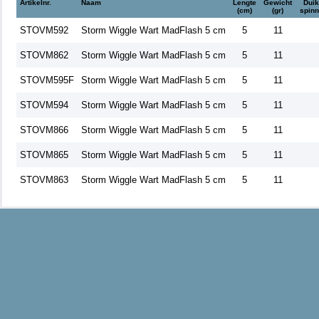
Artikelnr.
Naam
Lengte
Gewicht
Duik
(cm)
(gr)
spinn
STOVM592
Storm Wiggle Wart MadFlash 5 cm
5
11
STOVM862
Storm Wiggle Wart MadFlash 5 cm
5
11
STOVM595F
Storm Wiggle Wart MadFlash 5 cm
5
11
STOVM594
Storm Wiggle Wart MadFlash 5 cm
5
11
STOVM866
Storm Wiggle Wart MadFlash 5 cm
5
11
STOVM865
Storm Wiggle Wart MadFlash 5 cm
5
11
STOVM863
Storm Wiggle Wart MadFlash 5 cm
5
11