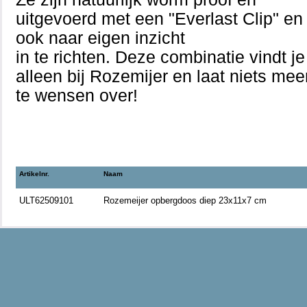
uitgevoerd met een "Everlast Clip" en
ook naar eigen inzicht
in te richten. Deze combinatie vindt je
alleen bij Rozemijer en laat niets mee
te wensen over!
Artikelnr.
Naam
ULT62509101
Rozemeijer opbergdoos diep 23x11x7 cm