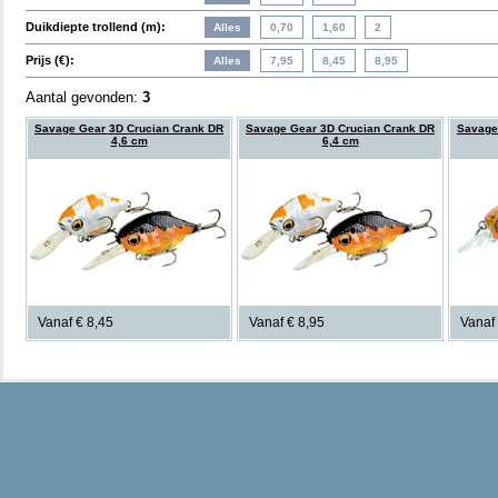
Duikdiepte trollend (m):
Prijs (€):
Aantal gevonden:
3
Savage Gear 3D Crucian Crank DR
Savage Gear 3D Crucian Crank DR
Savage
4,6 cm
6,4 cm
Vanaf € 8,45
Vanaf € 8,95
Vanaf 